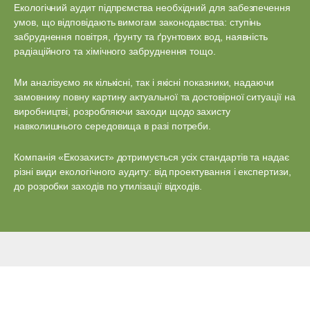
Екологічний аудит підпрємства необхідний для забезпечення
умов, що відповідають вимогам законодавства: ступінь
забруднення повітря, ґрунту та ґрунтових вод, наявність
радіаційного та хімічного забруднення тощо.
Ми аналізуємо як кількісні, так і якісні показники, надаючи
замовнику повну картину актуальної та достовірної ситуації на
виробництві, розробляючи заходи щодо захисту
навколишнього середовища в разі потреби.
Компанія «Екозахист» дотримується усіх стандартів та надає
різні види екологічного аудиту: від проектування і експертизи,
до розробки заходів по утилізації відходів.