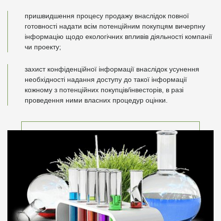
пришвидшення процесу продажу внаслідок повної
готовності надати всім потенційним покупцям вичерпну
інформацію щодо екологічних впливів діяльності компанії
чи проекту;
захист конфіденційної інформації внаслідок усунення
необхідності надання доступу до такої інформації
кожному з потенційних покупців/інвесторів, в разі
проведення ними власних процедур оцінки.