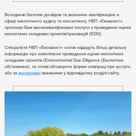
Володіючи багатим досвідом та визнаною кваліфікацією в
сфері екологічного аудиту та консалтингу, НВП «Екозахист»
пропонує Вам висококваліфіковані послуги з проведення оцінки
екологічних складових проектів/транзакцій (EDD).
Спеціалісти НВП «Екозахист» охоче нададуть більш детальну
інформацію про комплексне проведення оцінки екологічних
складових проектів (Environmental Due Diligence (Екологічне
обстеження), та готові обговорити форми співпраці при зустрічі,
або за
контактами
вказаними у відповідному розділі сайту.