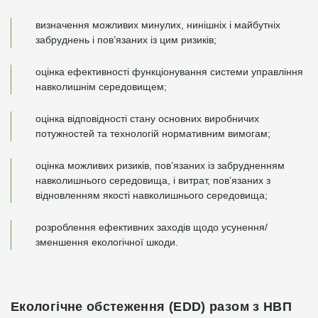
визначення можливих минулих, нинішніх і майбутніх
забруднень і пов’язаних із цим ризиків;
оцінка ефективності функціонування системи управління
навколишнім середовищем;
оцінка відповідності стану основних виробничих
потужностей та технологій нормативним вимогам;
оцінка можливих ризиків, пов’язаних із забрудненням
навколишнього середовища, і витрат, пов’язаних з
відновленням якості навколишнього середовища;
розроблення ефективних заходів щодо усунення/
зменшення екологічної шкоди.
Екологічне обстеження (EDD) разом з НВП