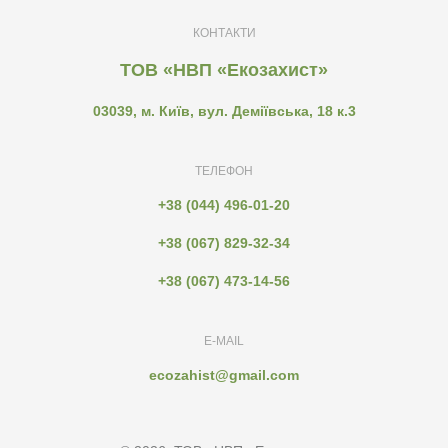
КОНТАКТИ
ТОВ «НВП «Екозахист»
03039, м. Київ, вул. Деміївська, 18 к.3
ТЕЛЕФОН
+38 (044) 496-01-20
+38 (067) 829-32-34
+38 (067) 473-14-56
E-MAIL
ecozahist@gmail.com