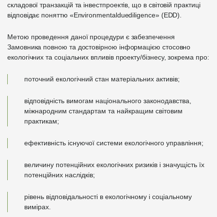
складової транзакцій та інвестпроектів, що в світовій практиці
відповідає поняттю «Еnvironmentalduediligence» (EDD).
Метою проведення даної процедури є забезпечення
Замовника повною та достовірною інформацією стосовно
екологічних та соціальних впливів проекту/бізнесу, зокрема про:
поточний екологічний стан матеріальних активів;
відповідність вимогам національного законодавства,
міжнародним стандартам та найкращим світовим
практикам;
ефективність існуючої системи екологічного управління;
величину потенційних екологічних ризиків і значущість їх
потенційних наслідків;
рівень відповідальності в екологічному і соціальному
вимірах.