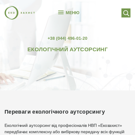
МЕНЮ
+38 (044) 496-01-20
ЕКОЛОГІЧНИЙ АУТСОРСИНГ
Переваги екологічного аутсорсингу
Екологічний аутсорсинг від професіоналів НВП «Екозахист»
передбачає комплексну або вибіркову передачу всіх функцій