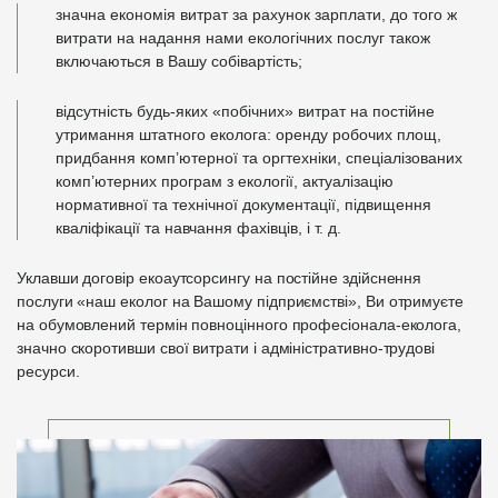
значна економія витрат за рахунок зарплати, до того ж
витрати на надання нами екологічних послуг також
включаються в Вашу собівартість;
відсутність будь-яких «побічних» витрат на постійне
утримання штатного еколога: оренду робочих площ,
придбання комп’ютерної та оргтехніки, спеціалізованих
комп’ютерних програм з екології, актуалізацію
нормативної та технічної документації, підвищення
кваліфікації та навчання фахівців, і т. д.
Уклавши договір екоаутсорсингу на постійне здійснення
послуги «наш еколог на Вашому підприємстві», Ви отримуєте
на обумовлений термін повноцінного професіонала-еколога,
значно скоротивши свої витрати і адміністративно-трудові
ресурси.