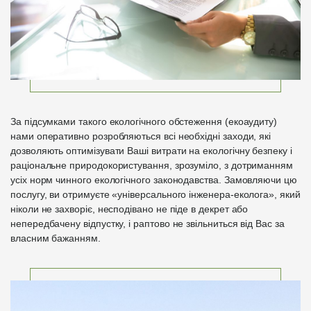
За підсумками такого екологічного обстеження (екоаудиту)
нами оперативно розробляються всі необхідні заходи, які
дозволяють оптимізувати Ваші витрати на екологічну безпеку і
раціональне природокористування, зрозуміло, з дотриманням
усіх норм чинного екологічного законодавства. Замовляючи цю
послугу, ви отримуєте «універсального інженера-еколога», який
ніколи не захворіє, несподівано не піде в декрет або
непередбачену відпустку, і раптово не звільниться від Вас за
власним бажанням.