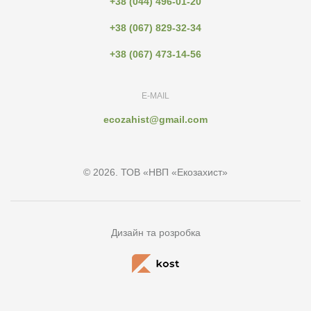
+38 (044) 496-01-20
+38 (067) 829-32-34
+38 (067) 473-14-56
E-MAIL
ecozahist@gmail.com
© 2026. ТОВ «НВП «Екозахист»
Дизайн та розробка