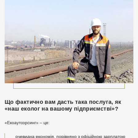
Що фактично вам дасть така послуга, як
«наш еколог на вашому підприємстві»?
«Екоаутсорсинг» – це:
очевидна економія, порівняно з офіційною зарплатою