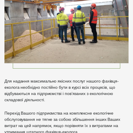
Для надання максимально якісних послуг нашого фахівця-
еколога необхідно постійно бути в курсі всіх процесів, що
відбуваються на підприємстві і пов’язаних з екологічною
складової діяльності.
Перехід Вашого підприємства на комплексне екологічне
обслуговування не тягне за собою збільшення інших Ваших
витрат на цей напрямок, якщо порівняти їх з витратами на
утримання штатного фахівця-еколога.