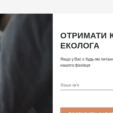
ОТРИМАТИ 
ЕКОЛОГА
Якщо у Вас є будь-які пита
нашого фахівця